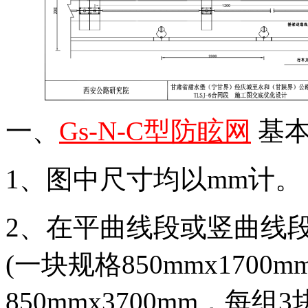
一、
Gs-N-C型防眩网
基本
1、图中尺寸均以mm计。
2、在平曲线段或竖曲线段
(一块规格850mmx170
850mmx3700mm，每组3