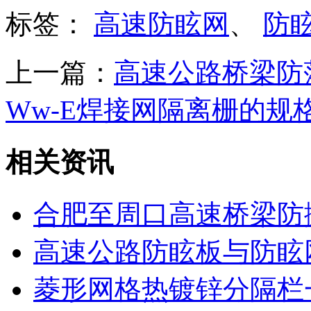
标签：
高速防眩网
、
防
上一篇：
高速公路桥梁防
Ww-E焊接网隔离栅的规
相关资讯
合肥至周口高速桥梁防
高速公路防眩板与防眩
菱形网格热镀锌分隔栏