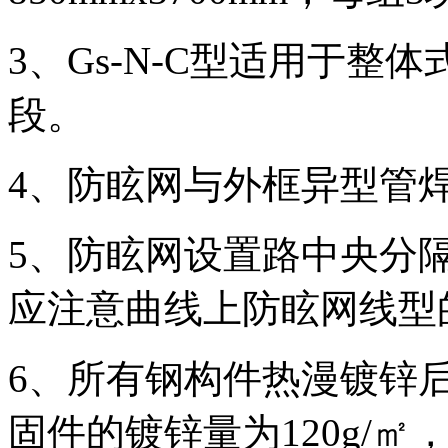
3、Gs-N-C型适用于
段。
4、防眩网与外框异型管
5、防眩网设置路中央分隔
应注意曲线上防眩网线型
6、所有钢构件热漫镀锌
固件的镀锌量为120g/㎡