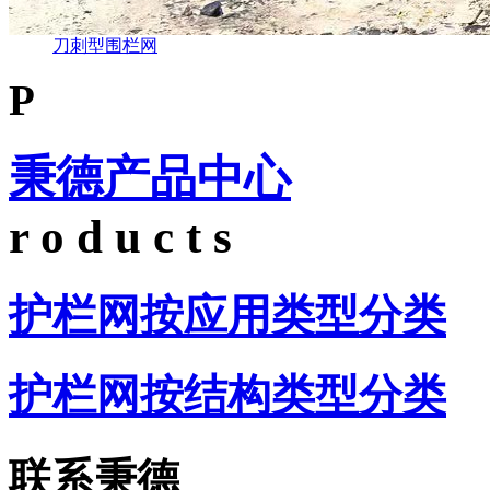
刀刺型围栏网
P
秉德产品中心
r o d u c t s
护栏网按应用类型分类
护栏网按结构类型分类
联系秉德