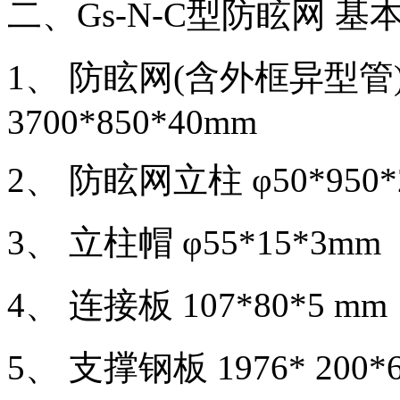
二、Gs-N-C型防眩网 基
1、 防眩网(含外框异型管) 1
3700*850*40mm
2、 防眩网立柱 φ50*950*2
3、 立柱帽 φ55*15*3mm
4、 连接板 107*80*5 mm
5、 支撑钢板 1976* 200*