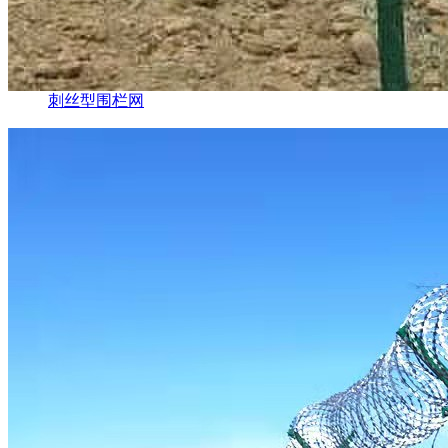
刺丝型围栏网