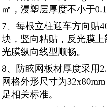
㎡，浸塑层厚度不小于0.1
7、每根立柱迎车方向贴40
块，竖向粘贴，反光膜上部
光膜纵向线型顺畅。
8、防眩网板材厚度采用2.
网格外形尺寸为32x80
足相关标准。