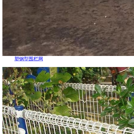
塑钢型围栏网