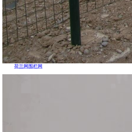
荷兰网围栏网