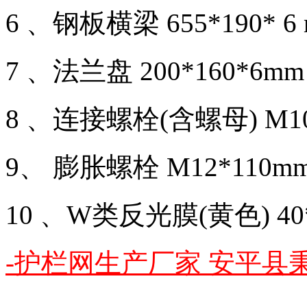
6 、钢板横梁 655*190* 6
7 、法兰盘 200*160*6m
8 、连接螺栓(含螺母) M10
9、 膨胀螺栓 M12*110m
10 、W类反光膜(黄色) 40
-护栏网生产厂家 安平县