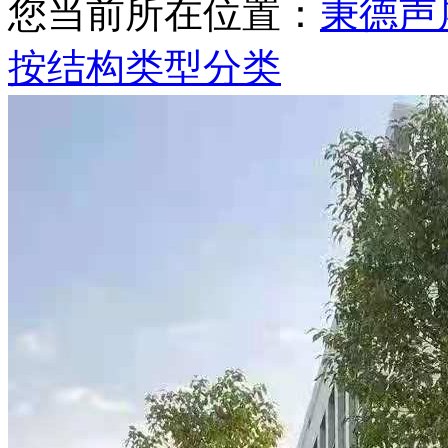
您当前所在位置：
秉德声
按结构类型分类