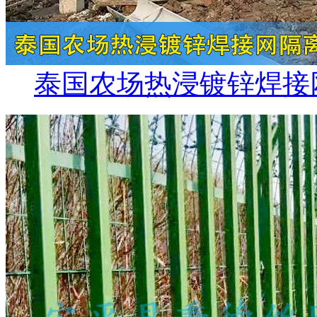
泰国农场热浸镀锌焊接