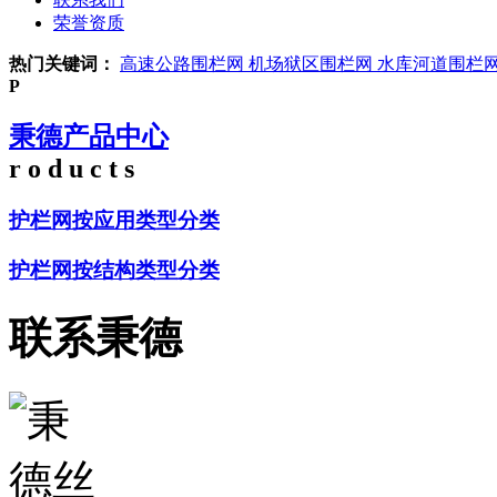
荣誉资质
热门关键词：
高速公路围栏网
机场狱区围栏网
水库河道围栏
P
秉德产品中心
r o d u c t s
护栏网按应用类型分类
护栏网按结构类型分类
联系秉德