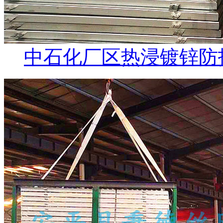
中石化厂区热浸镀锌防