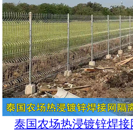
泰国农场热浸镀锌焊接