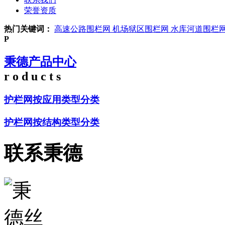
荣誉资质
热门关键词：
高速公路围栏网
机场狱区围栏网
水库河道围栏
P
秉德产品中心
r o d u c t s
护栏网按应用类型分类
护栏网按结构类型分类
联系秉德