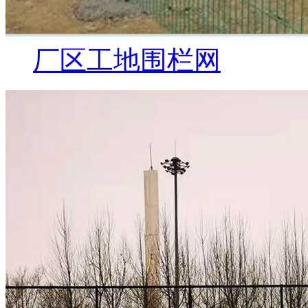
厂区工地围栏网