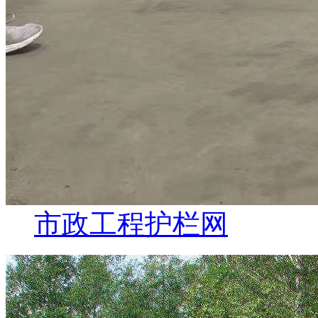
市政工程护栏网