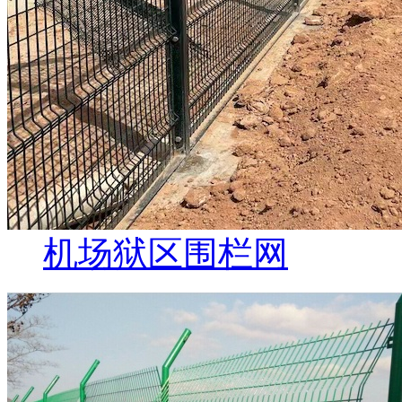
机场狱区围栏网