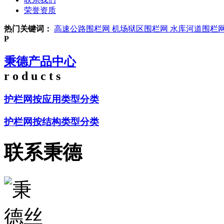
荣誉资质
热门关键词：
高速公路围栏网
机场狱区围栏网
水库河道围栏
P
秉德产品中心
r o d u c t s
护栏网按应用类型分类
护栏网按结构类型分类
联系秉德