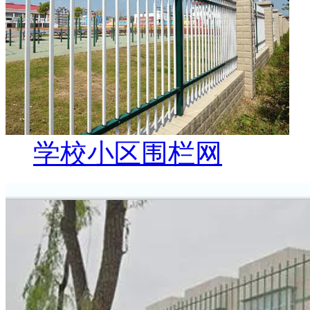
学校小区围栏网