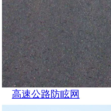
高速公路防眩网