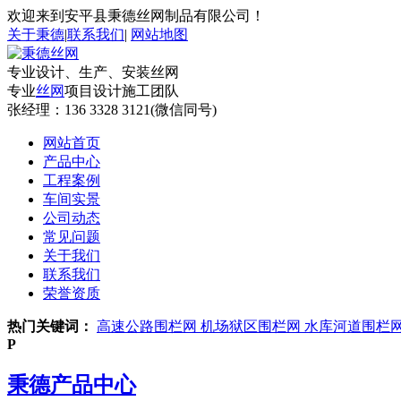
欢迎来到安平县秉德丝网制品有限公司！
关于秉德
|
联系我们
|
网站地图
专业设计、生产、安装丝网
专业
丝网
项目设计施工团队
张经理：
136 3328 3121(微信同号)
网站首页
产品中心
工程案例
车间实景
公司动态
常见问题
关于我们
联系我们
荣誉资质
热门关键词：
高速公路围栏网
机场狱区围栏网
水库河道围栏
P
秉德产品中心