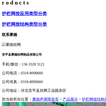
r o d u c t s
护栏网按应用类型分类
护栏网按结构类型分类
联系秉德
安平县秉德丝网制品有限公司
手机/微信：
136 3328 3121
公司电话：
0318-8090660
公司传真：
0318-8090660
公司地址：
河北安平县丝网工业园东区
您当前所在位置：
秉德声屏障首页
>
产品展示
>
护栏网按结构