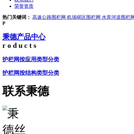
荣誉资质
热门关键词：
高速公路围栏网
机场狱区围栏网
水库河道围栏
P
秉德产品中心
r o d u c t s
护栏网按应用类型分类
护栏网按结构类型分类
联系秉德