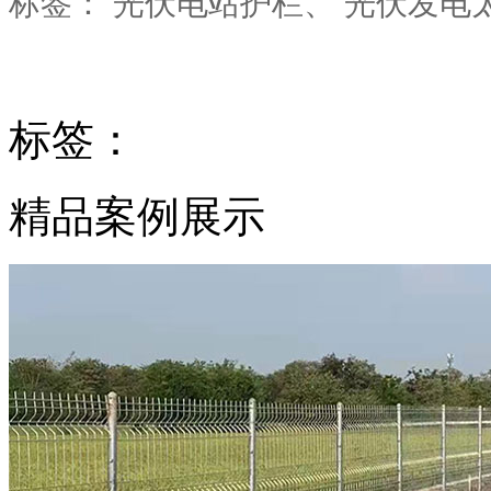
标签：
光伏电站护栏
、
光伏发电
标签：
精品案例展示