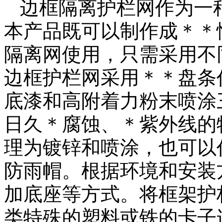
边框隔离护栏网作为一
本产品既可以制作成＊＊
隔离网使用，只需采用不
边框护栏网采用＊＊盘条
底漆和高附着力粉末喷涂
日久＊腐蚀、＊紫外线的
理为镀锌和喷涂，也可以
防雨帽。根据环境和安装方
加底座等方式。将框架护
类特殊的塑料或铁的卡子