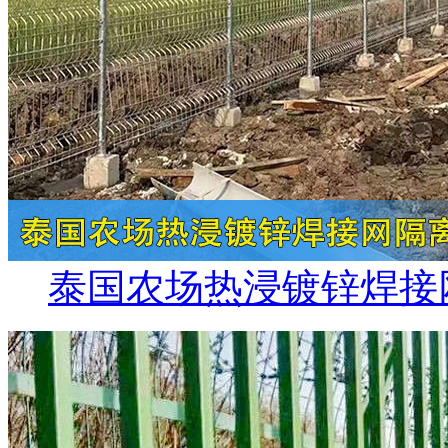
泰国农场热浸镀锌焊接