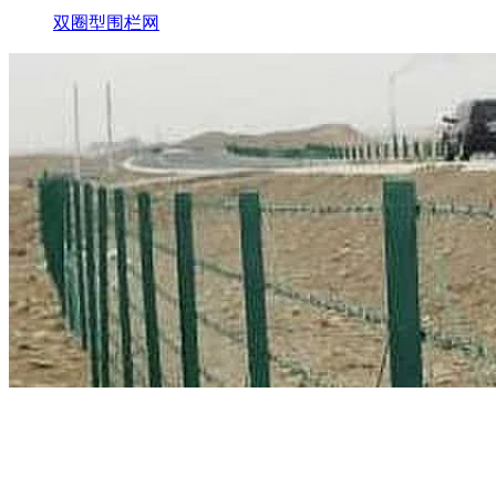
双圈型围栏网