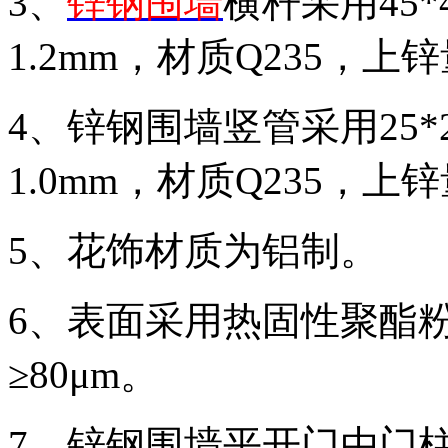
3、
锌钢围墙
横杆采用45
1.2mm，材质Q235，上锌
4、锌钢围墙竖管采用25
1.0mm，材质Q235，上锌
5、花饰材质为铝制。
6、表面采用热固性聚酯
≥80μm。
7、锌钢围墙平开门由门