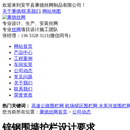
欢迎来到安平县秉德丝网制品有限公司！
关于秉德
|
联系我们
|
网站地图
专业设计、生产、安装丝网
专业
丝网
项目设计施工团队
张经理：
136 3328 3121(微信同号)
网站首页
产品中心
工程案例
车间实景
公司动态
常见问题
关于我们
联系我们
荣誉资质
热门关键词：
高速公路围栏网
机场狱区围栏网
水库河道围栏
您当前所在位置：
秉德丝网首页
>
公司动态
锌钢围墙护栏设计要求