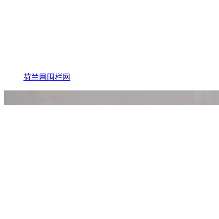
荷兰网围栏网