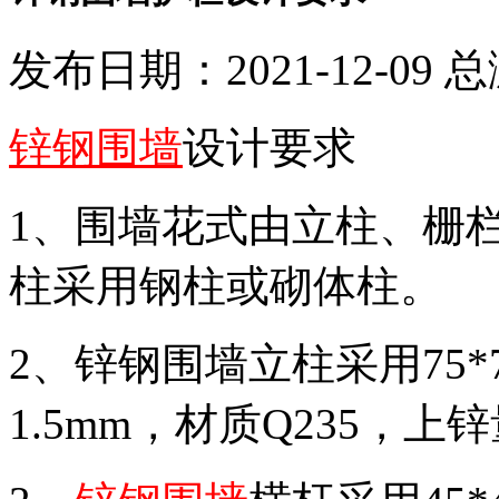
发布日期：2021-12-09 
锌钢围墙
设计要求
1、围墙花式由立柱、栅
柱采用钢柱或砌体柱。
2、锌钢围墙立柱采用75
1.5mm，材质Q235，上锌