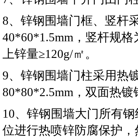
8、锌钢围墙门框、竖杆
40*60*1.5mm，竖杆规格
上锌量≥120g/㎡。
9、锌钢围墙门柱采用热
80*80*2.5mm，双面热
10、锌钢围墙大门所有
位进行热喷锌防腐保护，