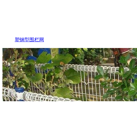
塑钢型围栏网