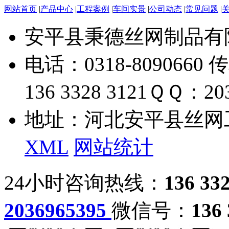
网站首页
|
产品中心
|
工程案例
|
车间实景
|
公司动态
|
常见问题
|
安平县秉德丝网制品有
电话：0318-8090660 传
136 3328 3121
ＱＱ：203
地址：河北安平县丝网
XML
网站统计
24小时咨询热线：
136 33
2036965395
微信号：
136 