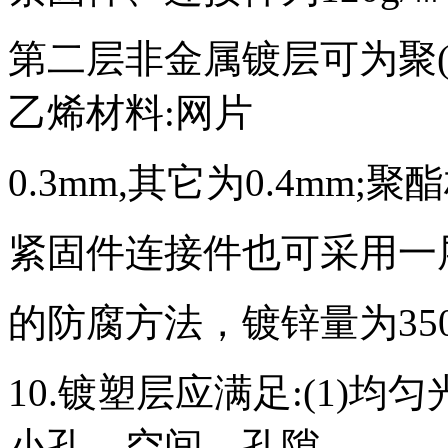
第二层非金属镀层可为聚(
乙烯材料:网片
0.3mm,其它为0.4mm;聚酯
紧固件连接件也可采用一
的防腐方法，镀锌量为350g
10.镀塑层应满足:(1)
小孔、空间、孔隙、