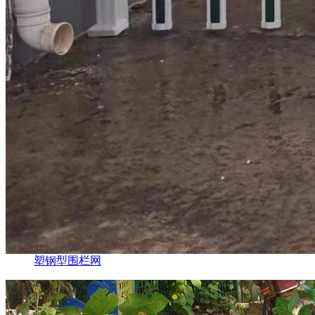
塑钢型围栏网