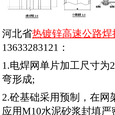
河北省
热镀锌高速公路焊
13633283121：
1.电焊网单片加工尺寸为2
弯形成;
2.砼基础采用预制，在
应用M10水泥砂浆封填严