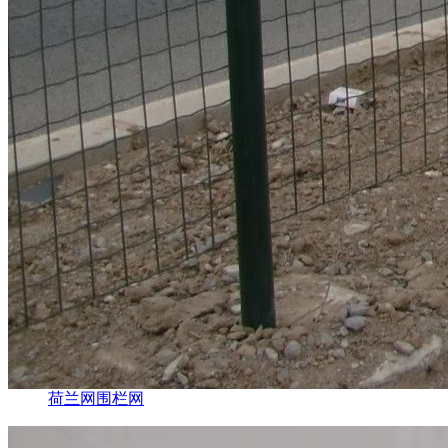
荷兰网围栏网