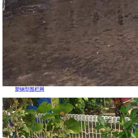
塑钢型围栏网