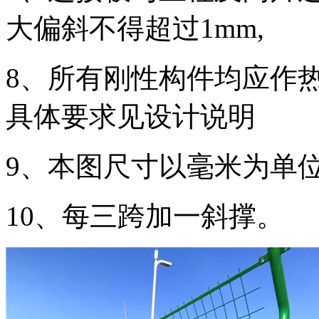
大偏斜不得超过1mm,
8、所有刚性构件均应作
具体要求见设计说明
9、本图尺寸以毫米为单
10、每三跨加一斜撑。