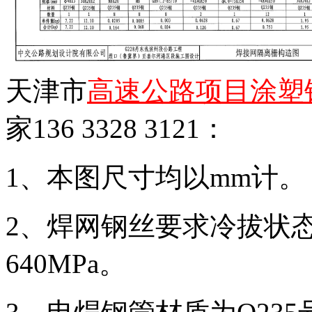
天津市
高速公路项目涂塑
家136 3328 3121：
1、本图尺寸均以mm计。
2、焊网钢丝要求冷拔状
640MPa。