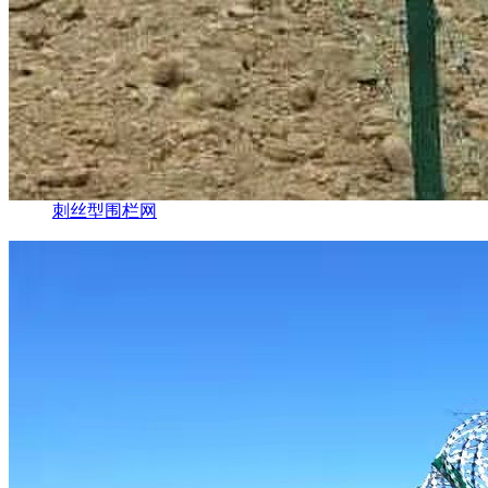
刺丝型围栏网