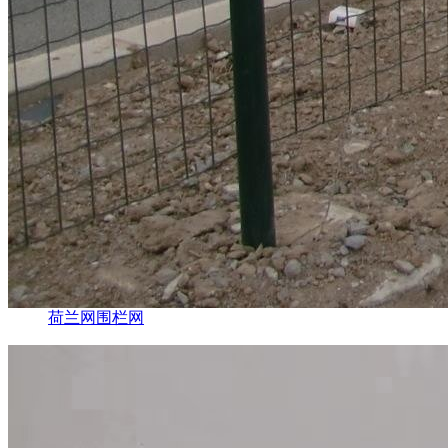
荷兰网围栏网