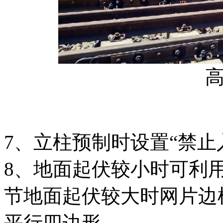
7、立柱预制时设置“禁止
8、地面起伏较小时可利用
节地面起伏较大时网片边
平行四边形。