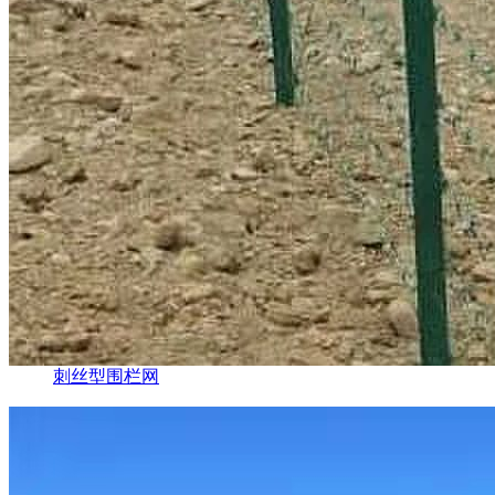
刺丝型围栏网