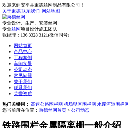
欢迎来到安平县秉德丝网制品有限公司！
关于秉德
|
联系我们
|
网站地图
专业设计、生产、安装丝网
专业
丝网
项目设计施工团队
张经理：
136 3328 3121(微信同号)
网站首页
产品中心
工程案例
车间实景
公司动态
常见问题
关于我们
联系我们
荣誉资质
热门关键词：
高速公路围栏网
机场狱区围栏网
水库河道围栏
您当前所在位置：
秉德丝网首页
>
公司动态
铁路围栏金属隔离栅一般介绍