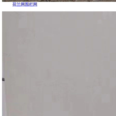
荷兰网围栏网