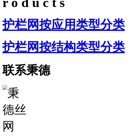
r o d u c t s
护栏网按应用类型分类
护栏网按结构类型分类
联系秉德