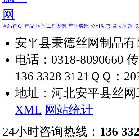
网站首页
|
产品中心
|
工程案例
|
车间实景
|
公司动态
|
常见问题
|
安平县秉德丝网制品有
电话：0318-8090660 传
136 3328 3121
ＱＱ：203
地址：河北安平县丝网
XML
网站统计
24小时咨询热线：
136 33