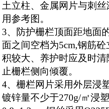
土立柱、金属网片与刺丝
用参考图。
3、防护栅栏顶面距地面的
面之间空档为5cm,钢筋
积较大、养护时应及时清
止栅栏侧向倾覆。
4、栅栏网片采用外层浸
镀锌量不少于270g/㎡浸