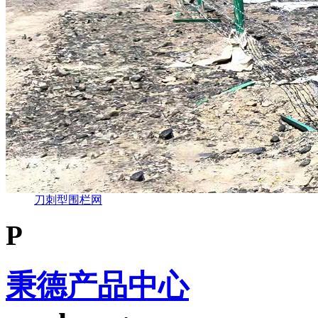
刀刺型围栏网
P
秉德产品中心