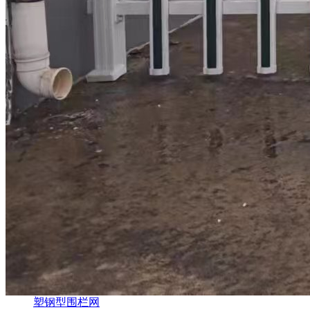
塑钢型围栏网