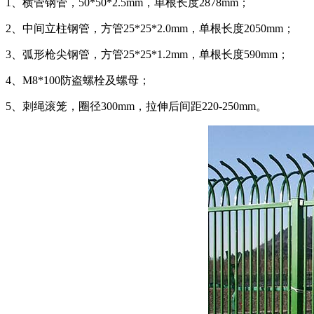
1、横管钢管，50*50*2.5mm，单根长度2878mm；
2、中间立柱钢管，方管25*25*2.0mm，单根长度2050mm；
3、弧形枪尖钢管，方管25*25*1.2mm，单根长度590mm；
4、M8*100防盗螺栓及螺母；
5、刺绳滚笼，圈径300mm，拉伸后间距220-250mm。