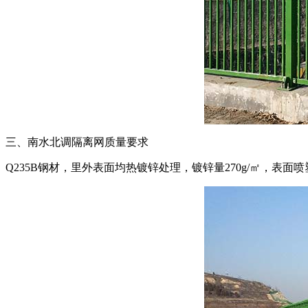
三、南水北调隔离网质量要求
Q235B钢材，里外表面均热镀锌处理，镀锌量270g/㎡，表面喷