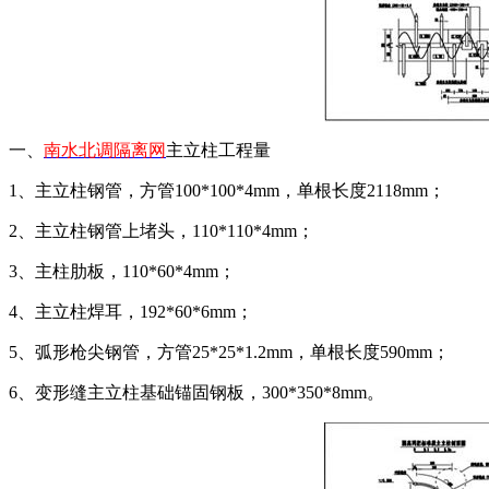
一、
南水北调隔离网
主立柱工程量
1、主立柱钢管，方管100*100*4mm，单根长度2118mm；
2、主立柱钢管上堵头，110*110*4mm；
3、主柱肋板，110*60*4mm；
4、主立柱焊耳，192*60*6mm；
5、弧形枪尖钢管，方管25*25*1.2mm，单根长度590mm；
6、变形缝主立柱基础锚固钢板，300*350*8mm。