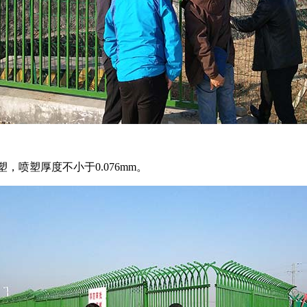
塑，喷塑厚度不小于0.076mm。