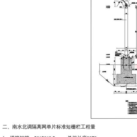
二、南水北调隔离网单片标准短栅栏工程量