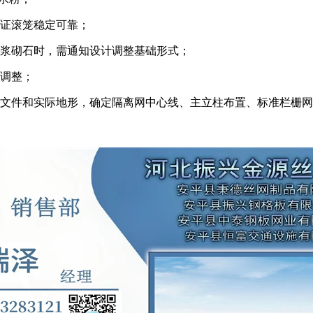
保证滚笼稳定可靠；
或浆砌石时，需通知设计调整基础形式；
度调整；
计文件和实际地形，确定隔离网中心线、主立柱布置、标准栏栅