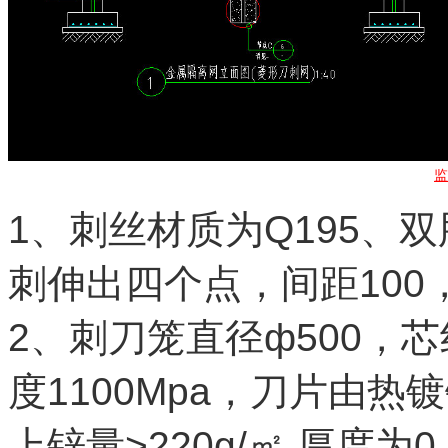
监
1、刺丝材质为Q195、双
刺伸出四个点，间距100
2、刺刀笼直径ф500，芯
度1100Mpa，刀片由热
上锌量>220g/㎡,厚度为