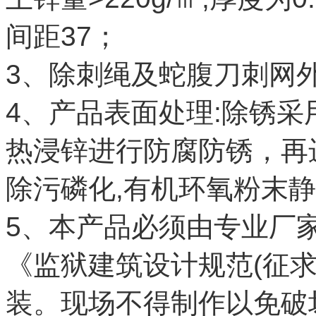
间距37；
3、除刺绳及蛇腹刀刺网
4、产品表面处理:除锈采
热浸锌进行防腐防锈，再
除污磷化,有机环氧粉末
5、本产品必须由专业厂
《监狱建筑设计规范(征求
装。现场不得制作以免破