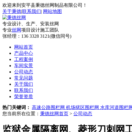
欢迎来到安平县秉德丝网制品有限公司！
关于秉德
|
联系我们
|
网站地图
专业设计、生产、安装丝网
专业
丝网
项目设计施工团队
张经理：
136 3328 3121(微信同号)
网站首页
产品中心
工程案例
车间实景
公司动态
常见问题
关于我们
联系我们
荣誉资质
热门关键词：
高速公路围栏网
机场狱区围栏网
水库河道围栏
您当前所在位置：
秉德丝网首页
>
公司动态
监狱金属隔离网、菱形刀刺网