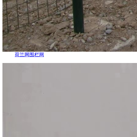
荷兰网围栏网