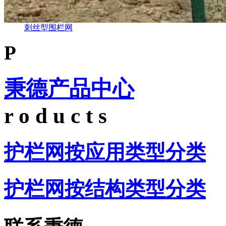
刺丝型围栏网
P
秉德产品中心
r o d u c t s
护栏网按应用类型分类
护栏网按结构类型分类