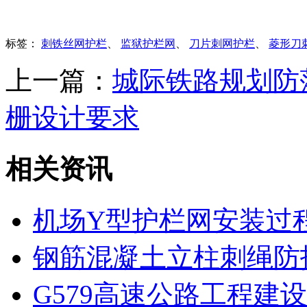
标签：
刺铁丝网护栏
、
监狱护栏网
、
刀片刺网护栏
、
菱形刀
上一篇：
城际铁路规划防
栅设计要求
相关资讯
机场Y型护栏网安装过
钢筋混凝土立柱刺绳防
G579高速公路工程建