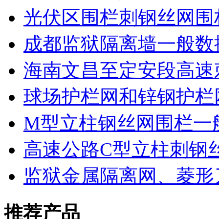
光伏区围栏刺钢丝网围
成都监狱隔离墙一般数
海南文昌至定安段高速
球场护栏网和锌钢护栏
M型立柱钢丝网围栏一
高速公路C型立柱刺钢
监狱金属隔离网、菱形
推荐产品