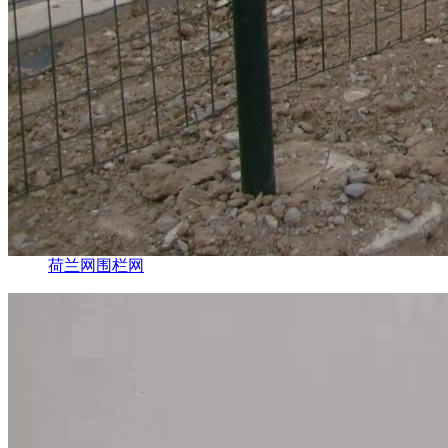
荷兰网围栏网