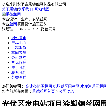
欢迎来到安平县秉德丝网制品有限公司！
关于秉德
|
联系我们
|
网站地图
专业设计、生产、安装丝网
专业
丝网
项目设计施工团队
张经理：
136 3328 3121(微信同号)
网站首页
产品中心
工程案例
车间实景
公司动态
常见问题
关于我们
联系我们
荣誉资质
热门关键词：
高速公路围栏网
机场狱区围栏网
水库河道围栏
您当前所在位置：
秉德丝网首页
>
公司动态
光伏区发电站项目涂塑钢丝网