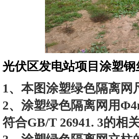
光伏区发电站项目涂塑钢
1、本图涂塑绿色隔离网
2、涂塑绿色隔离网用Φ4
符合GB/T 26941. 3的