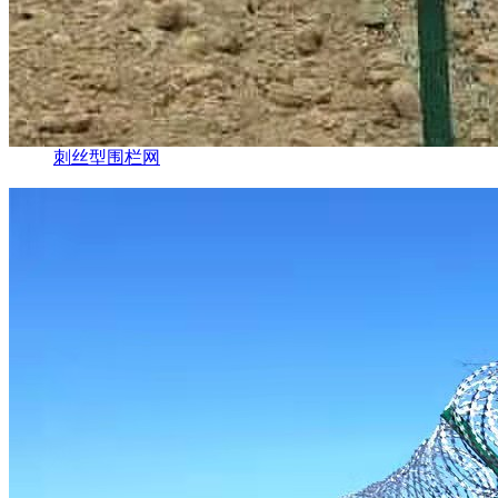
刺丝型围栏网