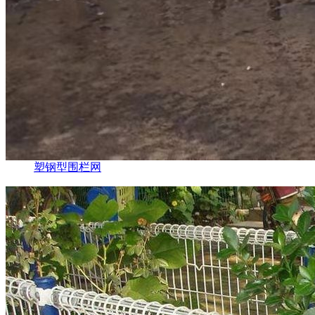
塑钢型围栏网