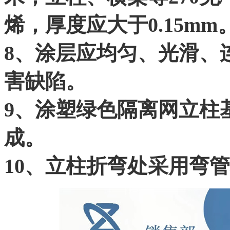
烯，厚度应大于0.15mm
8、涂层应均匀、光滑、
害缺陷。
9、涂塑绿色隔离网立柱
成。
10、立柱折弯处采用弯