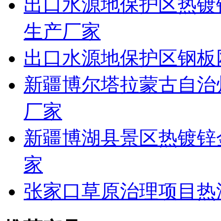
出口水源地保护区热镀
生产厂家
出口水源地保护区钢板
新疆博尔塔拉蒙古自治
厂家
新疆博湖县景区热镀锌
家
张家口草原治理项目热