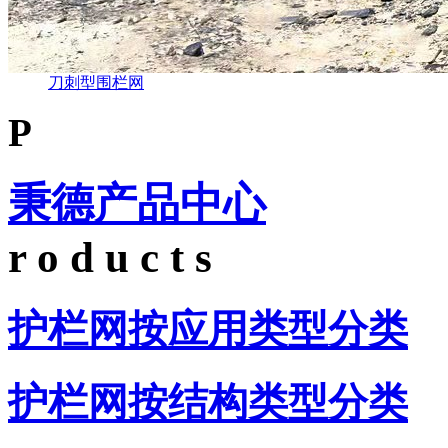
刀刺型围栏网
P
秉德产品中心
r o d u c t s
护栏网按应用类型分类
护栏网按结构类型分类