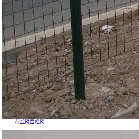
荷兰网围栏网