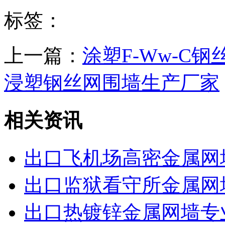
标签：
上一篇：
涂塑F-Ww-C
浸塑钢丝网围墙生产厂家
相关资讯
出口飞机场高密金属网
出口监狱看守所金属网
出口热镀锌金属网墙专