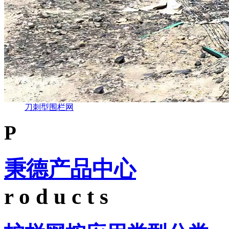
刀刺型围栏网
P
秉德产品中心
r o d u c t s