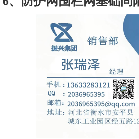
6、防护网围栏网基础间