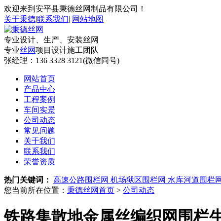
欢迎来到安平县秉德丝网制品有限公司！
关于秉德
|
联系我们
|
网站地图
专业设计、生产、安装丝网
专业
丝网
项目设计施工团队
张经理：
136 3328 3121(微信同号)
网站首页
产品中心
工程案例
车间实景
公司动态
常见问题
关于我们
联系我们
荣誉资质
热门关键词：
高速公路围栏网
机场狱区围栏网
水库河道围栏
您当前所在位置：
秉德丝网首页
>
公司动态
铁路集散地金属丝编织网围栏