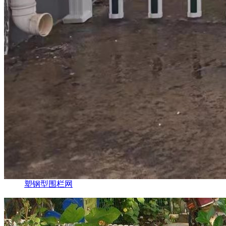
塑钢型围栏网