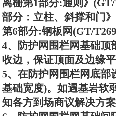
离栅第1部分:通则》(GT/T2
部分：立柱、斜撑和门》(GT/
第6部分:钢板网(GT/T26941
4、防护网围栏网基础顶部
收边，保证顶面及边缘平
5、在防护网围栏网底部设
基础宽度)。如遇基岩软
知各方到场商议解决方案