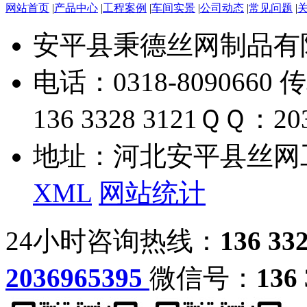
网站首页
|
产品中心
|
工程案例
|
车间实景
|
公司动态
|
常见问题
|
安平县秉德丝网制品有
电话：0318-8090660 传
136 3328 3121
ＱＱ：203
地址：河北安平县丝网
XML
网站统计
24小时咨询热线：
136 33
2036965395
微信号：
136 