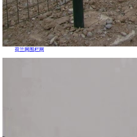
荷兰网围栏网