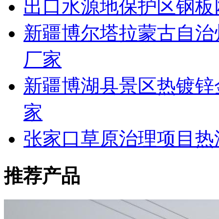
出口水源地保护区钢板
新疆博尔塔拉蒙古自治
厂家
新疆博湖县景区热镀锌
家
张家口草原治理项目热
推荐产品