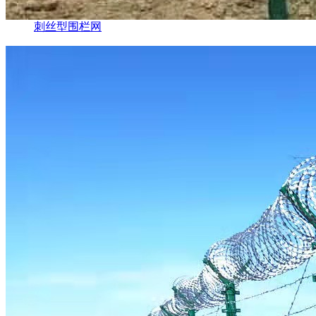
刺丝型围栏网