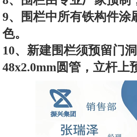
9、围栏中所有铁构件涂
色。
10、新建围栏须预留门洞宽2
48x2.0mm圆管，立杆