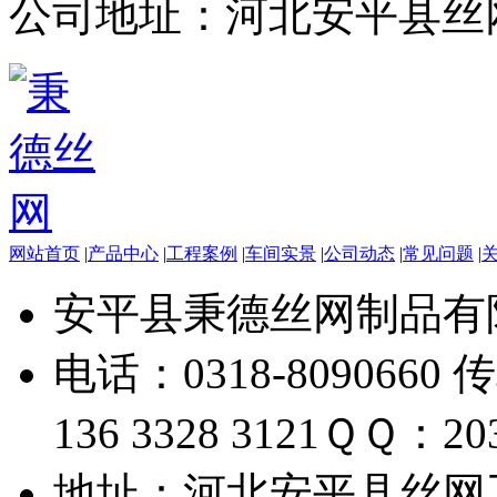
公司地址：
河北安平县丝
网站首页
|
产品中心
|
工程案例
|
车间实景
|
公司动态
|
常见问题
|
安平县秉德丝网制品有
电话：0318-8090660 传
136 3328 3121
ＱＱ：203
地址：河北安平县丝网