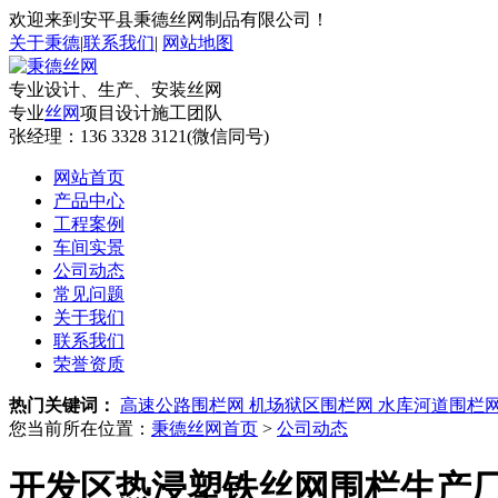
欢迎来到安平县秉德丝网制品有限公司！
关于秉德
|
联系我们
|
网站地图
专业设计、生产、安装丝网
专业
丝网
项目设计施工团队
张经理：
136 3328 3121(微信同号)
网站首页
产品中心
工程案例
车间实景
公司动态
常见问题
关于我们
联系我们
荣誉资质
热门关键词：
高速公路围栏网
机场狱区围栏网
水库河道围栏
您当前所在位置：
秉德丝网首页
>
公司动态
开发区热浸塑铁丝网围栏生产