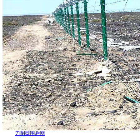
刀刺型围栏网