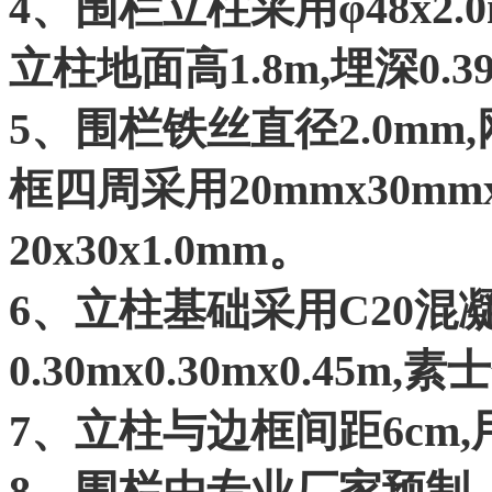
4、围栏立柱采用φ48x2
立柱地面高1.8m,埋深0.3
5、围栏铁丝直径2.0mm,
框四周采用20mmx30mm
20x30x1.0mm。
6、立柱基础采用C20混
0.30mx0.30mx0.45m,
7、立柱与边框间距6cm
8、围栏由专业厂家预制