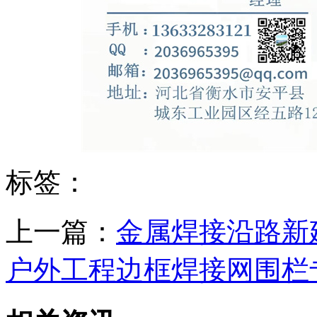
标签：
上一篇：
金属焊接沿路新
户外工程边框焊接网围栏