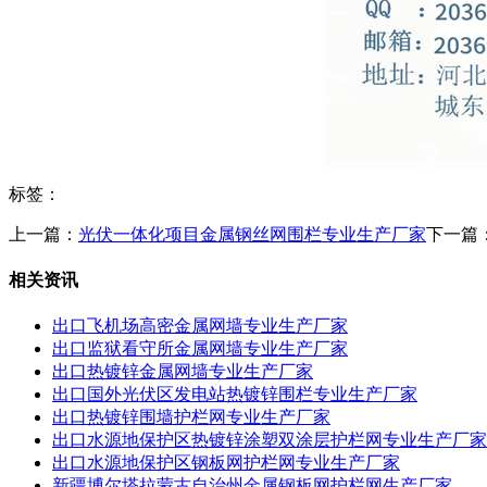
标签：
上一篇：
光伏一体化项目金属钢丝网围栏专业生产厂家
下一篇
相关资讯
出口飞机场高密金属网墙专业生产厂家
出口监狱看守所金属网墙专业生产厂家
出口热镀锌金属网墙专业生产厂家
出口国外光伏区发电站热镀锌围栏专业生产厂家
出口热镀锌围墙护栏网专业生产厂家
出口水源地保护区热镀锌涂塑双涂层护栏网专业生产厂家
出口水源地保护区钢板网护栏网专业生产厂家
新疆博尔塔拉蒙古自治州金属钢板网护栏网生产厂家