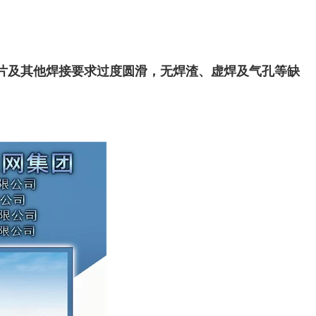
Pa,网片及其他焊接要求过度圆滑，无焊渣、虚焊及气孔等缺