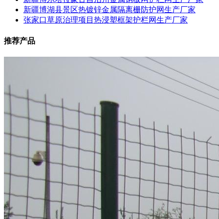
新疆博湖县景区热镀锌金属隔离栅防护网生产厂家
张家口草原治理项目热浸塑框架护栏网生产厂家
推荐产品