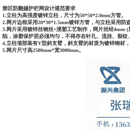
禁区防翻越护栏网设计规范要求
1.立柱为高强度镀锌立柱，尺寸为50*50*2.0mm方管。
2.网片边框采用20*30*1.5mm镀锌方管，与立柱采用
3.网片采用镀锌丝钢丝+浸塑工艺制作，网片丝经4mm (
陷，涂塑保护层必须均匀，不得存在针孔、流挂、裂纹
4.立柱项部装有Y型斜支臂，斜支臂的材质为镀锌钢材
5.网片尺寸高2500mm*宽3000mm。