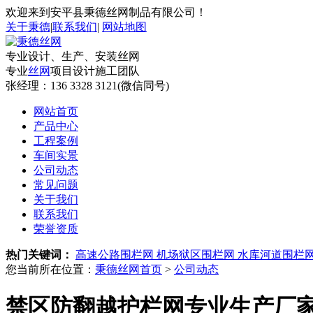
欢迎来到安平县秉德丝网制品有限公司！
关于秉德
|
联系我们
|
网站地图
专业设计、生产、安装丝网
专业
丝网
项目设计施工团队
张经理：
136 3328 3121(微信同号)
网站首页
产品中心
工程案例
车间实景
公司动态
常见问题
关于我们
联系我们
荣誉资质
热门关键词：
高速公路围栏网
机场狱区围栏网
水库河道围栏
您当前所在位置：
秉德丝网首页
>
公司动态
禁区防翻越护栏网专业生产厂