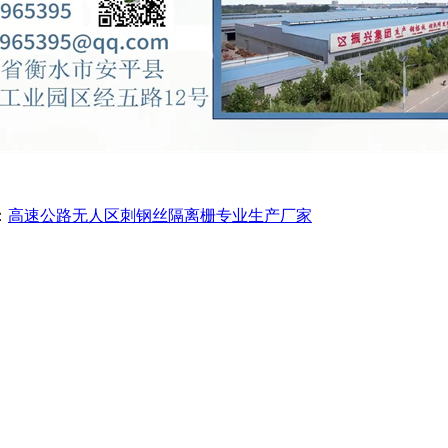
：
高速公路无人区刺钢丝隔离栅专业生产厂家