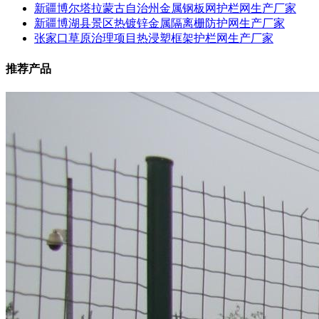
新疆博尔塔拉蒙古自治州金属钢板网护栏网生产厂家
新疆博湖县景区热镀锌金属隔离栅防护网生产厂家
张家口草原治理项目热浸塑框架护栏网生产厂家
推荐产品