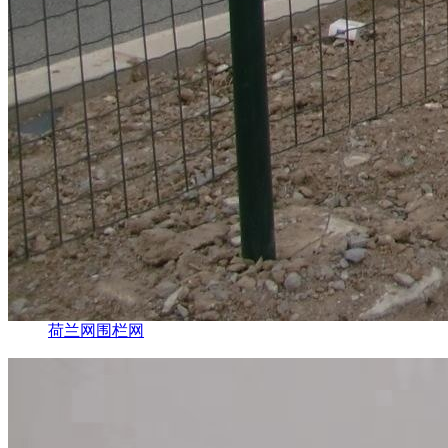
荷兰网围栏网