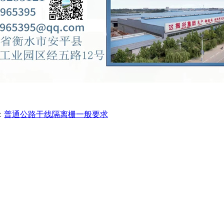
：
普通公路干线隔离栅一般要求