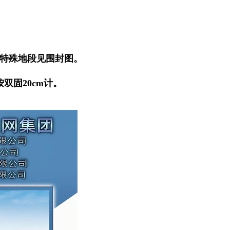
处，特殊地段见围封图。
按双固20cm计。