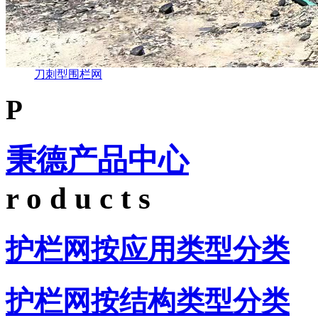
刀刺型围栏网
P
秉德产品中心
r o d u c t s
护栏网按应用类型分类
护栏网按结构类型分类