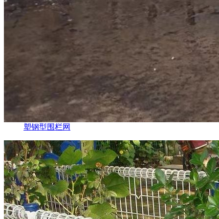
塑钢型围栏网