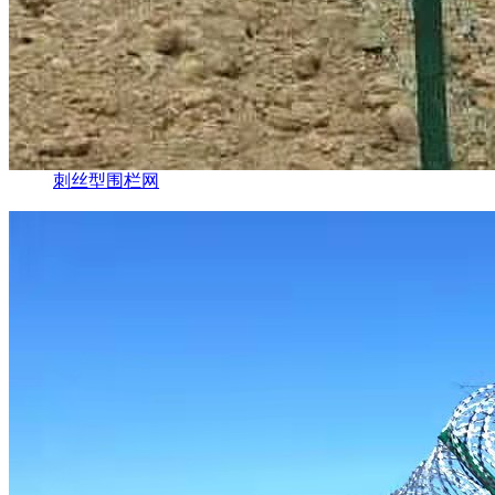
刺丝型围栏网