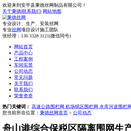
欢迎来到安平县秉德丝网制品有限公司！
关于秉德
|
联系我们
|
网站地图
专业设计、生产、安装丝网
专业
丝网
项目设计施工团队
张经理：
136 3328 3121(微信同号)
网站首页
产品中心
工程案例
车间实景
公司动态
常见问题
关于我们
联系我们
荣誉资质
热门关键词：
高速公路围栏网
机场狱区围栏网
水库河道围栏
您当前所在位置：
秉德丝网首页
>
公司动态
舟山港综合保税区隔离围网生