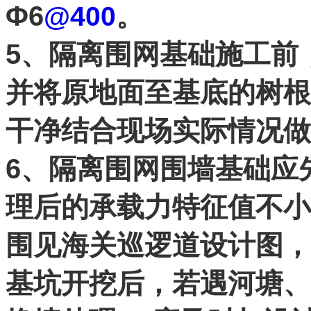
Φ6
。
@400
5、隔离围网基础施工前
并将原地面至基底的树根
干净结合现场实际情况做
6、隔离围网围墙基础应
理后的承载力特征值不小
围见海关巡逻道设计图，
基坑开挖后，若遇河塘、