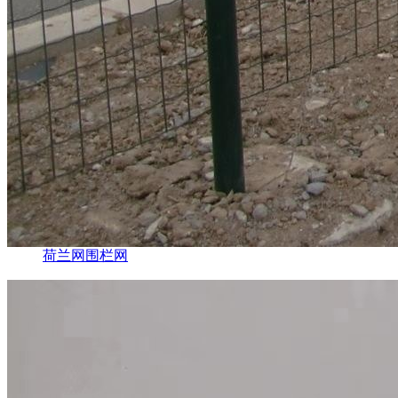
荷兰网围栏网