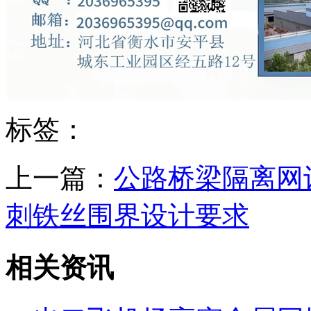
标签：
上一篇：
公路桥梁隔离网
刺铁丝围界设计要求
相关资讯