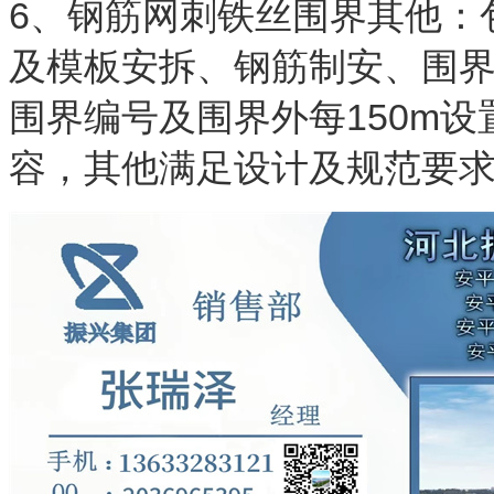
6、钢筋网刺铁丝围界其他：
及模板安拆、钢筋制安、围
围界编号及围界外每150m
容，其他满足设计及规范要