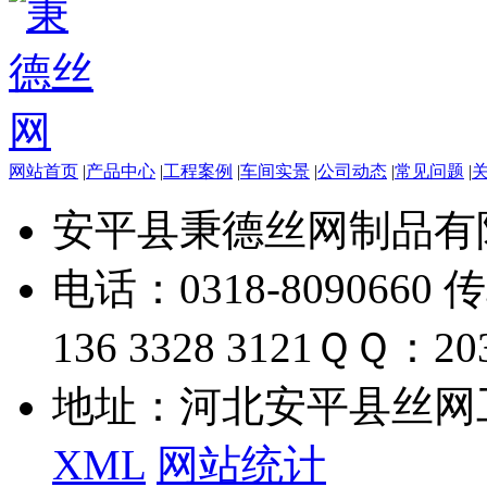
网站首页
|
产品中心
|
工程案例
|
车间实景
|
公司动态
|
常见问题
|
安平县秉德丝网制品有
电话：0318-8090660 传
136 3328 3121
ＱＱ：203
地址：河北安平县丝网
XML
网站统计