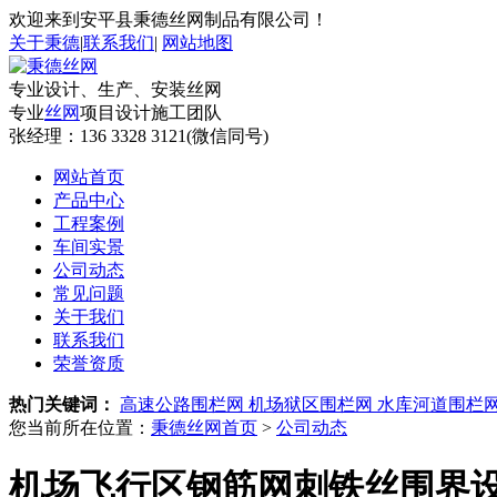
欢迎来到安平县秉德丝网制品有限公司！
关于秉德
|
联系我们
|
网站地图
专业设计、生产、安装丝网
专业
丝网
项目设计施工团队
张经理：
136 3328 3121(微信同号)
网站首页
产品中心
工程案例
车间实景
公司动态
常见问题
关于我们
联系我们
荣誉资质
热门关键词：
高速公路围栏网
机场狱区围栏网
水库河道围栏
您当前所在位置：
秉德丝网首页
>
公司动态
机场飞行区钢筋网刺铁丝围界