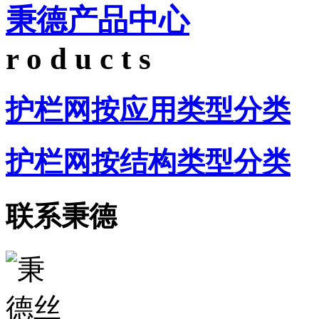
秉德产品中心
r o d u c t s
护栏网按应用类型分类
护栏网按结构类型分类
联系秉德