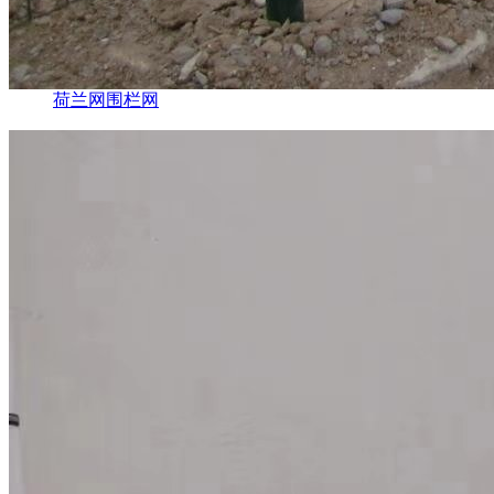
荷兰网围栏网