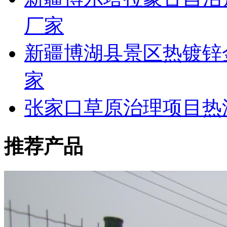
厂家
新疆博湖县景区热镀锌
家
张家口草原治理项目热
推荐产品