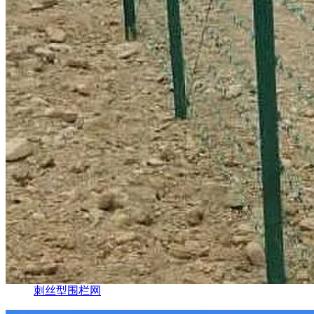
刺丝型围栏网