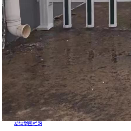
塑钢型围栏网