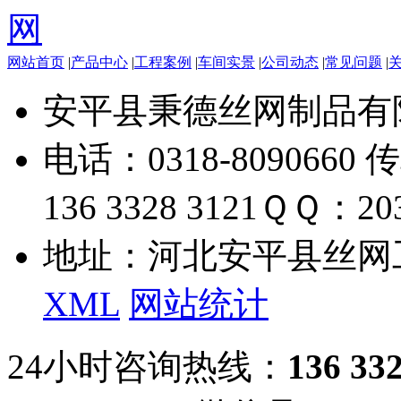
网站首页
|
产品中心
|
工程案例
|
车间实景
|
公司动态
|
常见问题
|
安平县秉德丝网制品有
电话：0318-8090660 传
136 3328 3121
ＱＱ：203
地址：河北安平县丝网
XML
网站统计
24小时咨询热线：
136 33