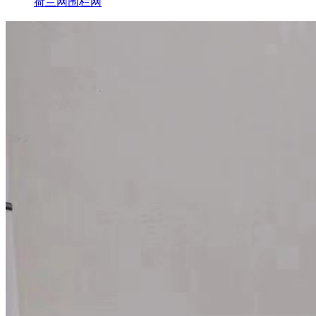
荷兰网围栏网