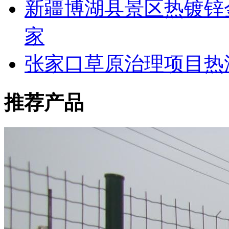
新疆博湖县景区热镀锌
家
张家口草原治理项目热
推荐产品