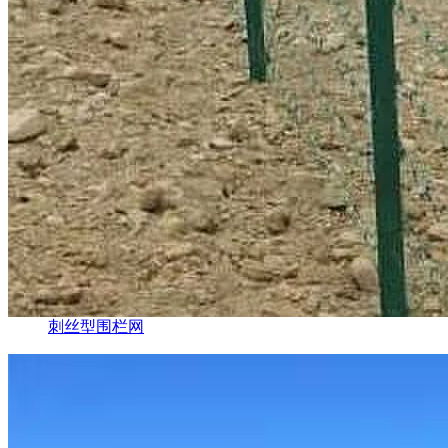
刺丝型围栏网