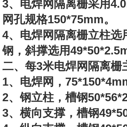
3、电焊网隔离栅采用4.
网孔规格150*75mm。
4、电焊网隔离栅立柱选用5
钢，斜撑选用49*50*2
二、每3米电焊网隔离栅
1、电焊网，75*150*4
2、钢立柱，槽钢50*56*2
3、横向支撑，槽钢49*50*