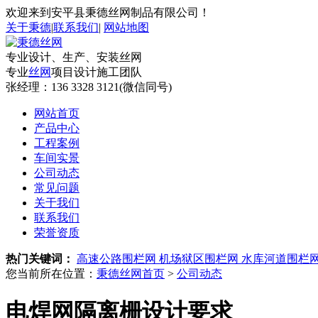
欢迎来到安平县秉德丝网制品有限公司！
关于秉德
|
联系我们
|
网站地图
专业设计、生产、安装丝网
专业
丝网
项目设计施工团队
张经理：
136 3328 3121(微信同号)
网站首页
产品中心
工程案例
车间实景
公司动态
常见问题
关于我们
联系我们
荣誉资质
热门关键词：
高速公路围栏网
机场狱区围栏网
水库河道围栏
您当前所在位置：
秉德丝网首页
>
公司动态
电焊网隔离栅设计要求