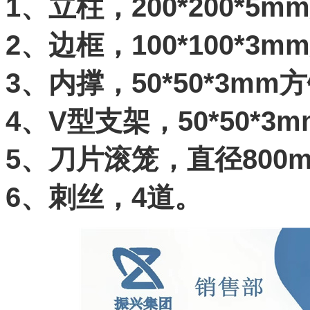
1、立柱，200*200*5
2、边框，100*100*3
3、内撑，50*50*3mm
4、V型支架，50*50*3
5、刀片滚笼，直径800
6、刺丝，4道。