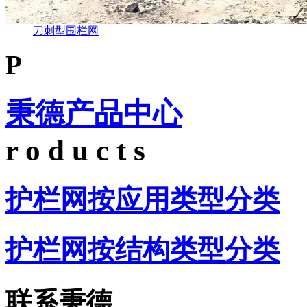
刀刺型围栏网
P
秉德产品中心
r o d u c t s
护栏网按应用类型分类
护栏网按结构类型分类
联系秉德