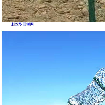
刺丝型围栏网