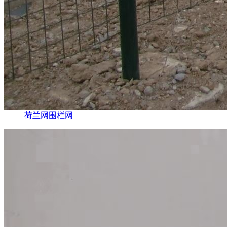
荷兰网围栏网