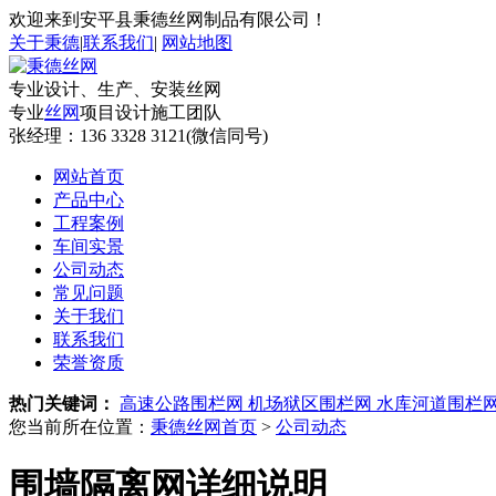
欢迎来到安平县秉德丝网制品有限公司！
关于秉德
|
联系我们
|
网站地图
专业设计、生产、安装丝网
专业
丝网
项目设计施工团队
张经理：
136 3328 3121(微信同号)
网站首页
产品中心
工程案例
车间实景
公司动态
常见问题
关于我们
联系我们
荣誉资质
热门关键词：
高速公路围栏网
机场狱区围栏网
水库河道围栏
您当前所在位置：
秉德丝网首页
>
公司动态
围墙隔离网详细说明