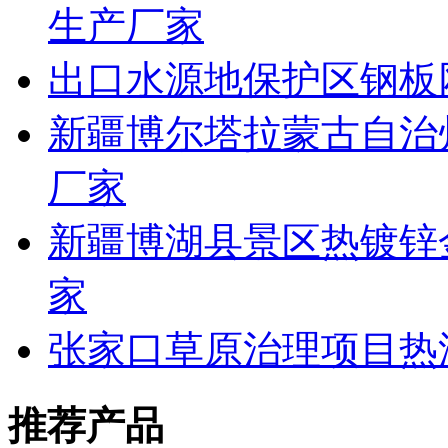
生产厂家
出口水源地保护区钢板
新疆博尔塔拉蒙古自治
厂家
新疆博湖县景区热镀锌
家
张家口草原治理项目热
推荐产品