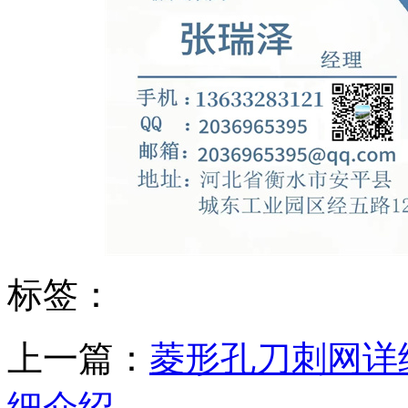
标签：
上一篇：
菱形孔刀刺网详
细介绍