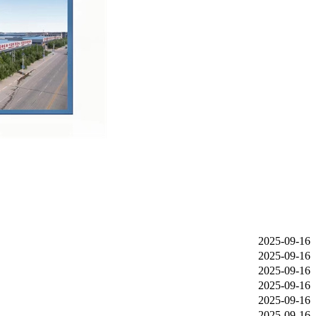
2025-09-16
2025-09-16
2025-09-16
2025-09-16
2025-09-16
2025-09-16