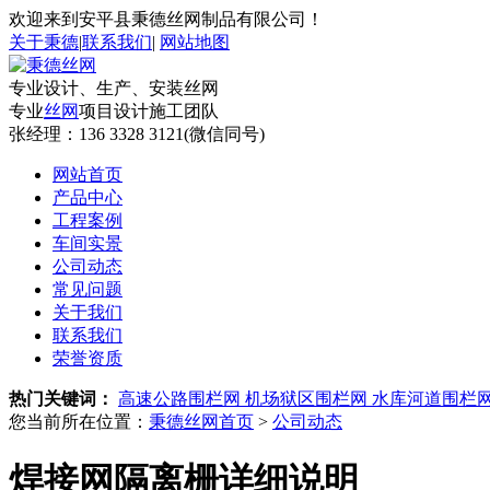
欢迎来到安平县秉德丝网制品有限公司！
关于秉德
|
联系我们
|
网站地图
专业设计、生产、安装丝网
专业
丝网
项目设计施工团队
张经理：
136 3328 3121(微信同号)
网站首页
产品中心
工程案例
车间实景
公司动态
常见问题
关于我们
联系我们
荣誉资质
热门关键词：
高速公路围栏网
机场狱区围栏网
水库河道围栏
您当前所在位置：
秉德丝网首页
>
公司动态
焊接网隔离栅详细说明