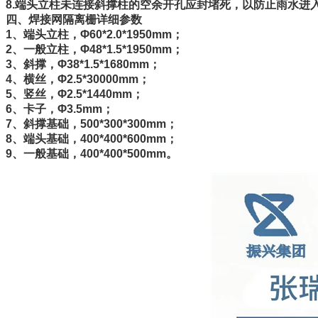
8.端头立柱未连接斜撑柱的空余开孔应封堵死，以防止雨水进
四、焊接网隔离栅详细参数
1、端头立柱，Φ60*2.0*1950mm；
2、一般立柱，Φ48*1.5*1950mm；
3、斜撑，Φ38*1.5*1680mm；
4、横丝，Φ2.5*30000mm；
5、竖丝，Φ2.5*1440mm；
6、卡子，Φ3.5mm；
7、斜撑基础，500*300*300mm；
8、端头基础，400*400*600mm；
9、一般基础，400*400*500mm。