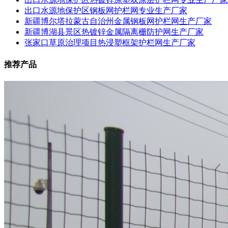
出口水源地保护区钢板网护栏网专业生产厂家
新疆博尔塔拉蒙古自治州金属钢板网护栏网生产厂家
新疆博湖县景区热镀锌金属隔离栅防护网生产厂家
张家口草原治理项目热浸塑框架护栏网生产厂家
推荐产品