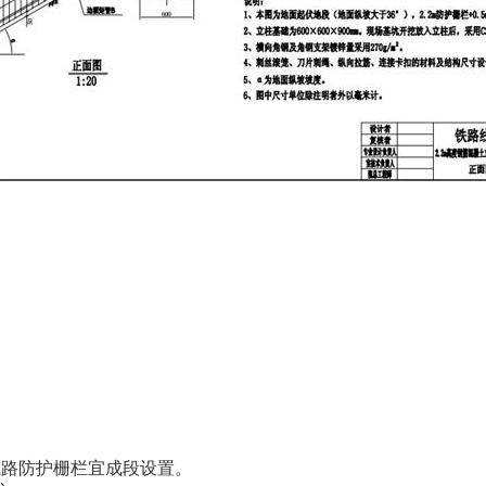
线路防护栅栏宜成段设置。