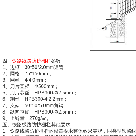
四、
铁路线路防护栅栏
参数
1、边框，30*50*2.0mm矩管；
2、网格，75*150mm；
3、网丝，Φ4.0mm；
4、刀片直径，Φ500mm；
5、刀片芯丝，HPB300-Φ2.5mm；
6、刺丝，HPB300-Φ2.2mm；
7、支架，50*50*5.0mm角钢；
8、纵向拉筋，HPB300-Φ2.5mm；
9、上锌量，270g/㎡。
五、铁路线路防护栅栏其他要求
1、铁路线路防护栅栏的设置要求整体效果美观，同类型铁路