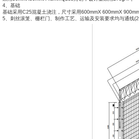
4、基础
基础采用C25混凝土浇注，尺寸采用600mmX 600mmX 900m
5、刺丝滚笼、栅栏门、制作工艺、运输及安装要求均与通线(201