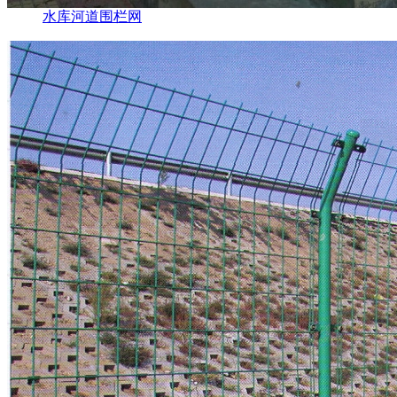
水库河道围栏网