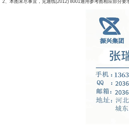
2、本图未尽事宜，见通线(2012) 8001通用参考图相应部分要