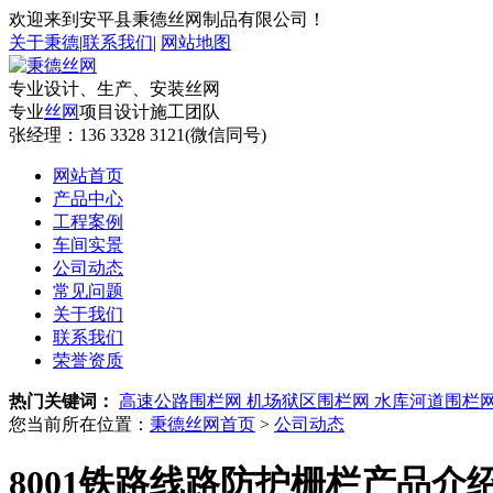
欢迎来到安平县秉德丝网制品有限公司！
关于秉德
|
联系我们
|
网站地图
专业设计、生产、安装丝网
专业
丝网
项目设计施工团队
张经理：
136 3328 3121(微信同号)
网站首页
产品中心
工程案例
车间实景
公司动态
常见问题
关于我们
联系我们
荣誉资质
热门关键词：
高速公路围栏网
机场狱区围栏网
水库河道围栏
您当前所在位置：
秉德丝网首页
>
公司动态
8001铁路线路防护栅栏产品介