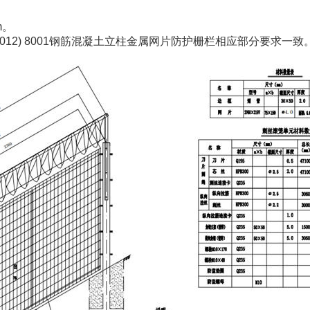
m。
2) 8001钢筋混凝土立柱金属网片防护栅栏相应部分要求一致。线