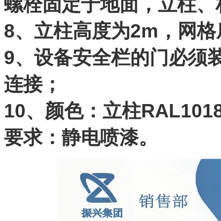
螺栓固定于地面，立柱、
8、立柱高度为2m，网格
9、设备安全栏的门必须
连接；
10、颜色：立柱RAL1018
要求：静电喷漆。