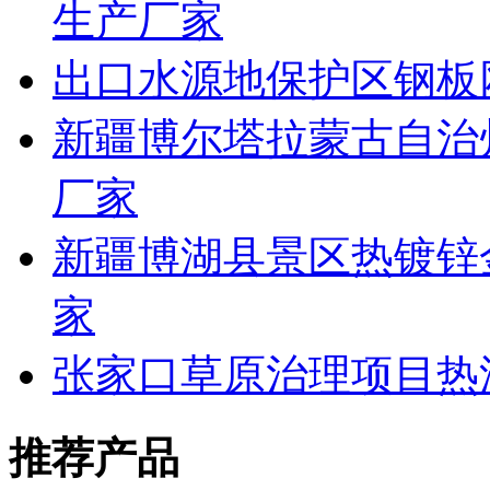
生产厂家
出口水源地保护区钢板
新疆博尔塔拉蒙古自治
厂家
新疆博湖县景区热镀锌
家
张家口草原治理项目热
推荐产品