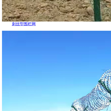
刺丝型围栏网