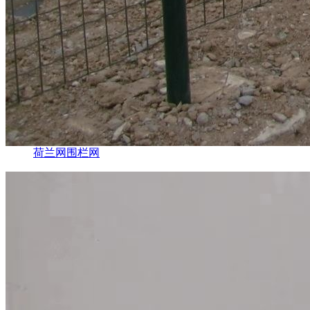
荷兰网围栏网