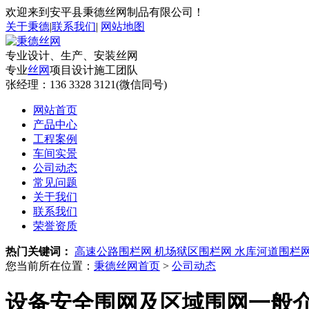
欢迎来到安平县秉德丝网制品有限公司！
关于秉德
|
联系我们
|
网站地图
专业设计、生产、安装丝网
专业
丝网
项目设计施工团队
张经理：
136 3328 3121(微信同号)
网站首页
产品中心
工程案例
车间实景
公司动态
常见问题
关于我们
联系我们
荣誉资质
热门关键词：
高速公路围栏网
机场狱区围栏网
水库河道围栏
您当前所在位置：
秉德丝网首页
>
公司动态
设备安全围网及区域围网一般