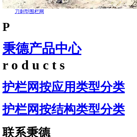
刀刺型围栏网
P
秉德产品中心
r o d u c t s
护栏网按应用类型分类
护栏网按结构类型分类
联系秉德