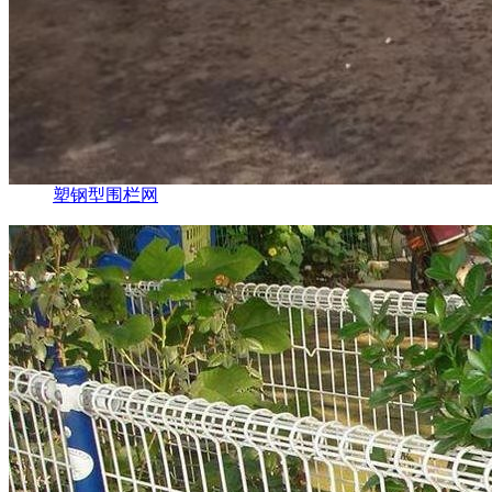
塑钢型围栏网