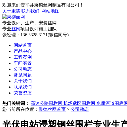
欢迎来到安平县秉德丝网制品有限公司！
关于秉德
|
联系我们
|
网站地图
专业设计、生产、安装丝网
专业
丝网
项目设计施工团队
张经理：
136 3328 3121(微信同号)
网站首页
产品中心
工程案例
车间实景
公司动态
常见问题
关于我们
联系我们
荣誉资质
热门关键词：
高速公路围栏网
机场狱区围栏网
水库河道围栏
您当前所在位置：
秉德丝网首页
>
公司动态
光伏电站浸塑钢丝围栏专业生