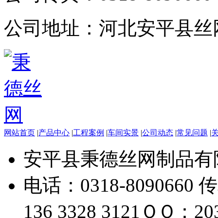
公司地址：
河北安平县丝
网站首页
|
产品中心
|
工程案例
|
车间实景
|
公司动态
|
常见问题
|
安平县秉德丝网制品有
电话：0318-8090660 传
136 3328 3121
ＱＱ：203