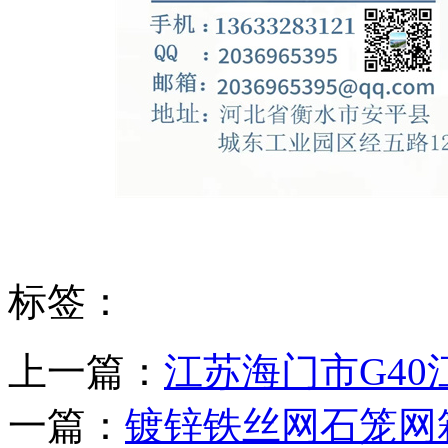
标签：
上一篇：
江苏海门市G4
一篇：
镀锌铁丝网石笼网