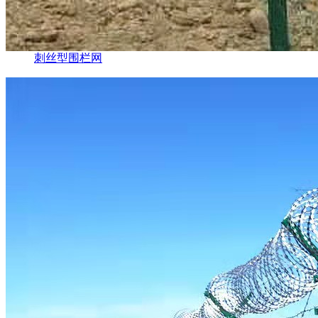
刺丝型围栏网