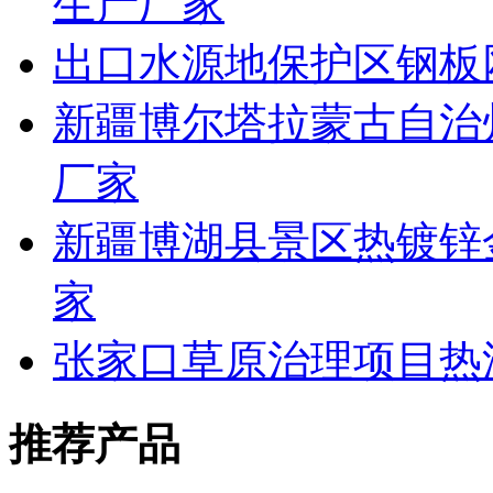
生产厂家
出口水源地保护区钢板
新疆博尔塔拉蒙古自治
厂家
新疆博湖县景区热镀锌
家
张家口草原治理项目热
推荐产品