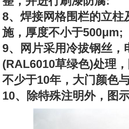
整，并进行刷漆防腐:
8、焊接网格围栏的立柱
施，厚度不小于500μm;
9、网片采用冷拔钢丝，
(RAL6010草绿色)处理
不少于10年，大门颜色
10、除特殊注明外，图