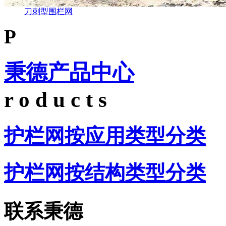
刀刺型围栏网
P
秉德产品中心
r o d u c t s
护栏网按应用类型分类
护栏网按结构类型分类
联系秉德