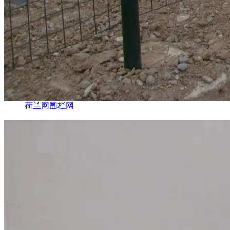
荷兰网围栏网