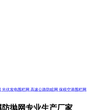
网
光伏发电围栏网
高速公路防眩网
保税空港围栏网
属防抛网专业生产厂家