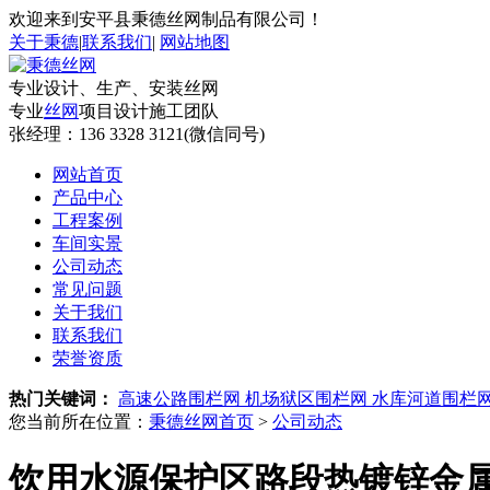
欢迎来到安平县秉德丝网制品有限公司！
关于秉德
|
联系我们
|
网站地图
专业设计、生产、安装丝网
专业
丝网
项目设计施工团队
张经理：
136 3328 3121(微信同号)
网站首页
产品中心
工程案例
车间实景
公司动态
常见问题
关于我们
联系我们
荣誉资质
热门关键词：
高速公路围栏网
机场狱区围栏网
水库河道围栏
您当前所在位置：
秉德丝网首页
>
公司动态
饮用水源保护区路段热镀锌金