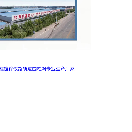
型柱镀锌铁路轨道围栏网专业生产厂家