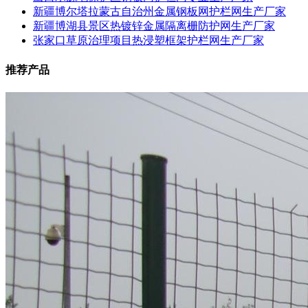
新疆博尔塔拉蒙古自治州金属钢板网护栏网生产厂家
新疆博湖县景区热镀锌金属隔离栅防护网生产厂家
张家口草原治理项目热浸塑框架护栏网生产厂家
推荐产品