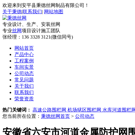
欢迎来到安平县秉德丝网制品有限公司！
关于秉德
|
联系我们
|
网站地图
专业设计、生产、安装丝网
专业
丝网
项目设计施工团队
张经理：
136 3328 3121(微信同号)
网站首页
产品中心
工程案例
车间实景
公司动态
常见问题
关于我们
联系我们
荣誉资质
热门关键词：
高速公路围栏网
机场狱区围栏网
水库河道围栏
您当前所在位置：
秉德丝网首页
>
公司动态
安徽省六安市河道金属防护网