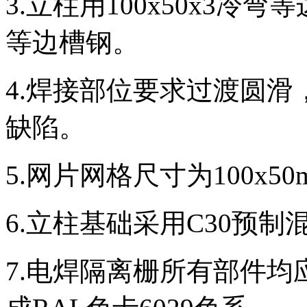
3.立柱用100x50x3冷弯
等边槽钢。
4.焊接部位要求过渡圆
缺陷。
5.网片网格尺寸为100x50m
6.立柱基础采用C30预制
7.电焊隔离栅所有部件