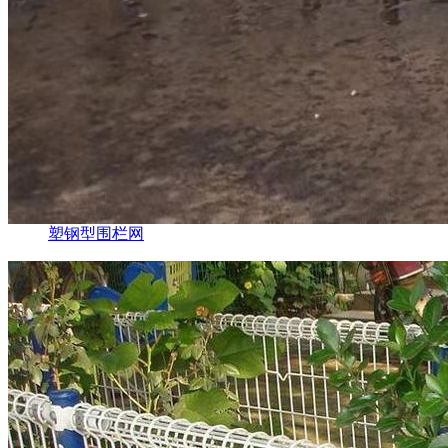
塑钢型围栏网