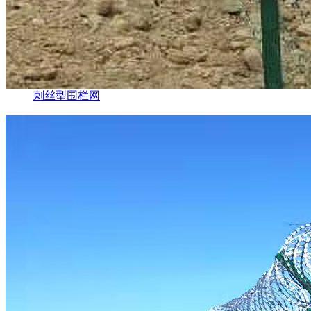
刺丝型围栏网