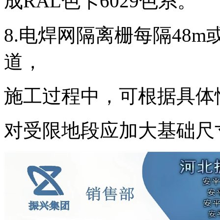
成RAL色卡6029色系。
8.电焊网隔离栅每隔48
道，
施工过程中，可根据具体
对受限地段应加大基础尺