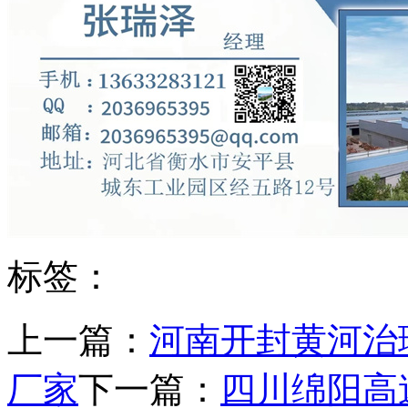
标签：
上一篇：
河南开封黄河治
厂家
下一篇：
四川绵阳高