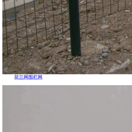
荷兰网围栏网