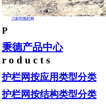
刀刺型围栏网
P
秉德产品中心
r o d u c t s
护栏网按应用类型分类
护栏网按结构类型分类