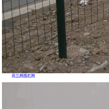
荷兰网围栏网