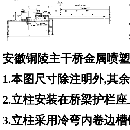
安徽铜陵主干桥金属喷塑
1.本图尺寸除注明外,其
2.立柱安装在桥梁护栏
3.立柱采用冷弯内卷边槽钢