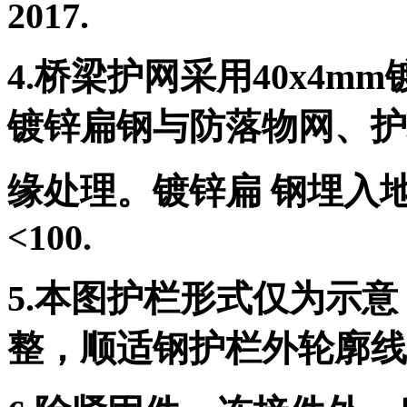
2017.
4.桥梁护网采用40x4
镀锌扁钢与防落物网、护
缘处理。镀锌扁 钢埋入
<100.
5.本图护栏形式仅为示
整，顺适钢护栏外轮廓线