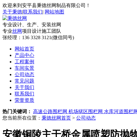
欢迎来到安平县秉德丝网制品有限公司！
关于秉德
|
联系我们
|
网站地图
专业设计、生产、安装丝网
专业
丝网
项目设计施工团队
张经理：
136 3328 3121(微信同号)
网站首页
产品中心
工程案例
车间实景
公司动态
常见问题
关于我们
联系我们
荣誉资质
热门关键词：
高速公路围栏网
机场狱区围栏网
水库河道围栏
您当前所在位置：
秉德丝网首页
>
公司动态
安徽铜陵主干桥金属喷塑防抛