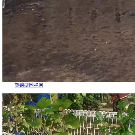
塑钢型围栏网