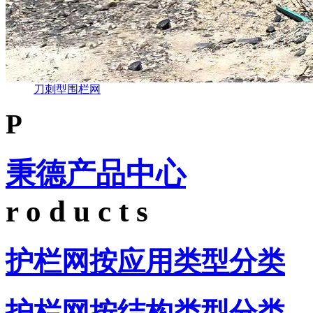
刀刺型围栏网
P
秉德产品中心
r o d u c t s
护栏网按应用类型分类
护栏网按结构类型分类