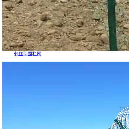
刺丝型围栏网