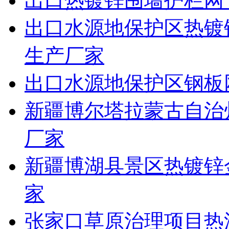
出口热镀锌围墙护栏网
出口水源地保护区热镀
生产厂家
出口水源地保护区钢板
新疆博尔塔拉蒙古自治
厂家
新疆博湖县景区热镀锌
家
张家口草原治理项目热